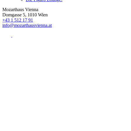
Mozarthaus Vienna
Domgasse 5, 1010 Wien
+43 1 512 17 91
info@mozarthausvienna.at