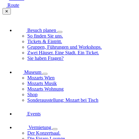
Route
✕
Besuch planen
So finden Sie uns.
Tickets & Eintritt.
Gruppen, Führungen und Workshops.
Zwei Häuser. Eine Stadt. Ein Ticket.
Sie haben Fragen?
Museum
Mozarts Wien
Mozarts Musik
Mozarts Wohnung
Shop
Sonderausstellung: Mozart bei Tisch
Events
Vermietung
Der Konzertsaal.
Die Figaro Lounge.