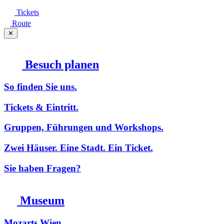
Tickets
Route
✕
Besuch planen
So finden Sie uns.
Tickets & Eintritt.
Gruppen, Führungen und Workshops.
Zwei Häuser. Eine Stadt. Ein Ticket.
Sie haben Fragen?
Museum
Mozarts Wien