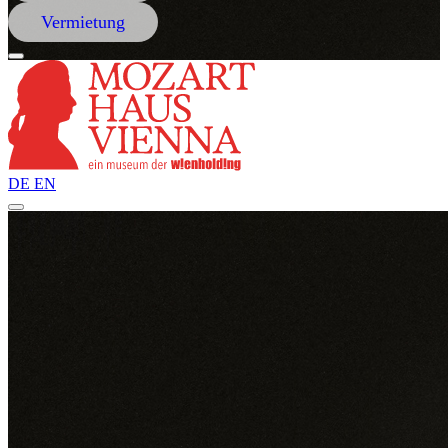
Vermietung
DE
EN