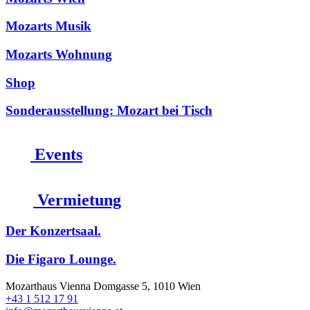
Mozarts Musik
Mozarts Wohnung
Shop
Sonderausstellung: Mozart bei Tisch
Events
Vermietung
Der Konzertsaal.
Die Figaro Lounge.
Mozarthaus Vienna
Domgasse 5, 1010 Wien
+43 1 512 17 91