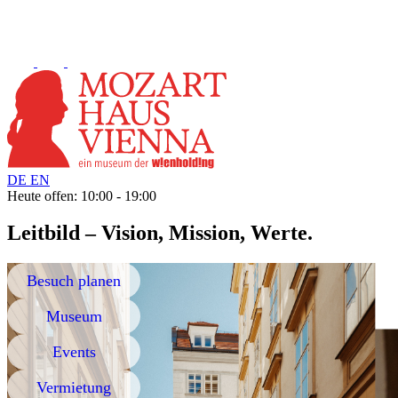
DE
EN
Heute offen: 10:00 - 19:00
Leitbild – Vision, Mission, Werte.
Besuch planen
Museum
Events
Vermietung