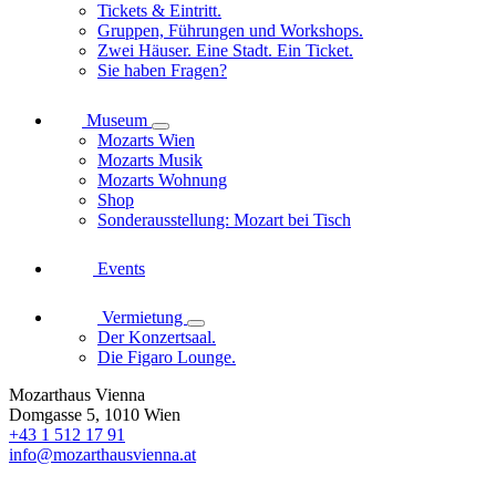
Tickets & Eintritt.
Gruppen, Führungen und Workshops.
Zwei Häuser. Eine Stadt. Ein Ticket.
Sie haben Fragen?
Museum
Mozarts Wien
Mozarts Musik
Mozarts Wohnung
Shop
Sonderausstellung: Mozart bei Tisch
Events
Vermietung
Der Konzertsaal.
Die Figaro Lounge.
Mozarthaus Vienna
Domgasse 5, 1010 Wien
+43 1 512 17 91
info@mozarthausvienna.at