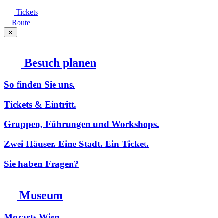
Tickets
Route
✕
Besuch planen
So finden Sie uns.
Tickets & Eintritt.
Gruppen, Führungen und Workshops.
Zwei Häuser. Eine Stadt. Ein Ticket.
Sie haben Fragen?
Museum
Mozarts Wien