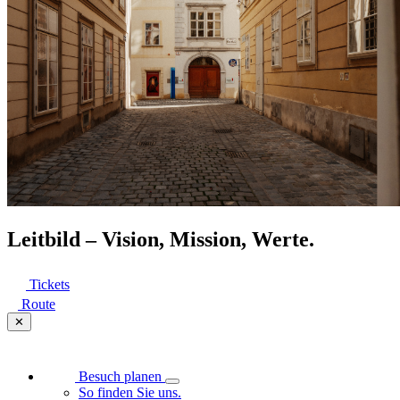
Leitbild – Vision, Mission, Werte.
Tickets
Route
✕
Besuch planen
So finden Sie uns.