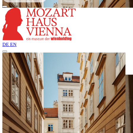
DE
EN