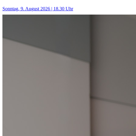
Sonntag, 9. August 2026 | 18.30 Uhr