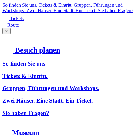
So finden Sie uns.
Tickets & Eintritt.
Gruppen, Führungen und
Workshops.
Zwei Häuser. Eine Stadt. Ein Ticket.
Sie haben Fragen?
Tickets
Route
✕
Besuch planen
So finden Sie uns.
Tickets & Eintritt.
Gruppen, Führungen und Workshops.
Zwei Häuser. Eine Stadt. Ein Ticket.
Sie haben Fragen?
Museum