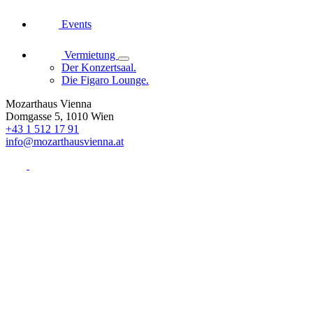
Events
Vermietung
Der Konzertsaal.
Die Figaro Lounge.
Mozarthaus Vienna
Domgasse 5, 1010 Wien
+43 1 512 17 91
info@mozarthausvienna.at