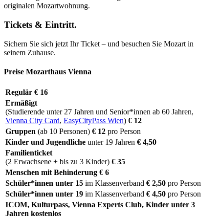
originalen Mozartwohnung.
Tickets & Eintritt.
Sichern Sie sich jetzt Ihr Ticket – und besuchen Sie Mozart in
seinem Zuhause.
Preise Mozarthaus Vienna
Regulär
€ 16
Ermäßigt
(Studierende unter 27 Jahren und Senior*innen ab 60 Jahren,
Vienna City Card
,
EasyCityPass Wien
)
€ 12
Gruppen
(ab 10 Personen)
€ 12
pro Person
Kinder und Jugendliche
unter 19 Jahren
€ 4,50
Familienticket
(2 Erwachsene + bis zu 3 Kinder)
€ 35
Menschen mit Behinderung
€ 6
Schüler*innen unter 15
im Klassenverband
€ 2,50
pro Person
Schüler*innen unter 19
im Klassenverband
€ 4,50
pro Person
ICOM, Kulturpass, Vienna Experts Club, Kinder unter 3
Jahren
kostenlos