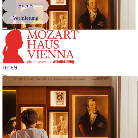
Events
Vermietung
DE
EN