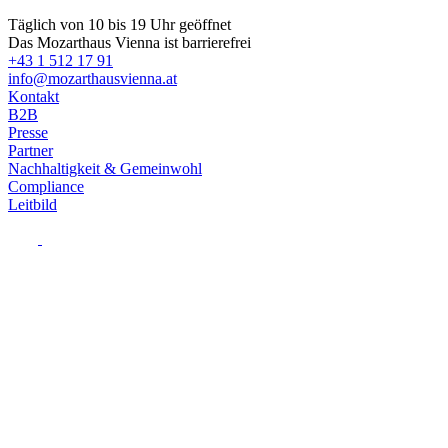
Täglich von 10 bis 19 Uhr geöffnet
Das Mozarthaus Vienna ist barrierefrei
+43 1 512 17 91
info@mozarthausvienna.at
Kontakt
B2B
Presse
Partner
Nachhaltigkeit & Gemeinwohl
Compliance
Leitbild