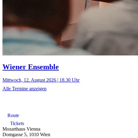
Wiener Ensemble
Mittwoch, 12. August 2026 | 18.30 Uhr
Alle Termine anzeigen
Route
Tickets
Mozarthaus Vienna
Domgasse 5, 1010 Wien