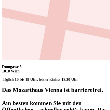
Domgasse 5
1010 Wien
Täglich
10 bis 19 Uhr
, letzter Einlass
18.30 Uhr
Das Mozarthaus Vienna ist barrierefrei.
Am besten kommen Sie mit den
Öffentlichen – schneller geht's kaum. Das