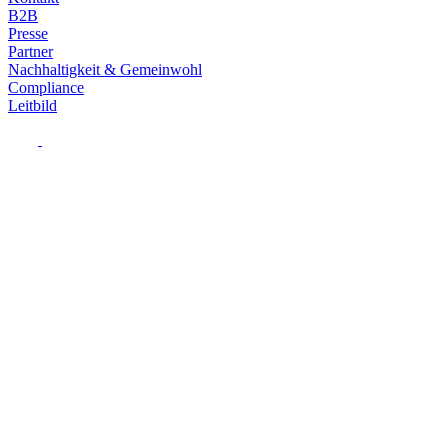
B2B
Presse
Partner
Nachhaltigkeit & Gemeinwohl
Compliance
Leitbild