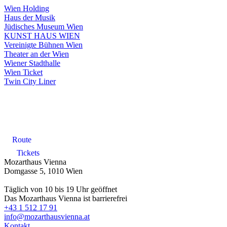
Wien Holding
Haus der Musik
Jüdisches Museum Wien
KUNST HAUS WIEN
Vereinigte Bühnen Wien
Theater an der Wien
Wiener Stadthalle
Wien Ticket
Twin City Liner
Route
Tickets
Mozarthaus Vienna
Domgasse 5, 1010 Wien
Täglich von 10 bis 19 Uhr geöffnet
Das Mozarthaus Vienna ist barrierefrei
+43 1 512 17 91
info@mozarthausvienna.at
Kontakt