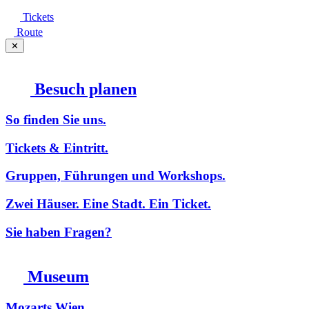
Tickets
Route
✕
Besuch planen
So finden Sie uns.
Tickets & Eintritt.
Gruppen, Führungen und Workshops.
Zwei Häuser. Eine Stadt. Ein Ticket.
Sie haben Fragen?
Museum
Mozarts Wien