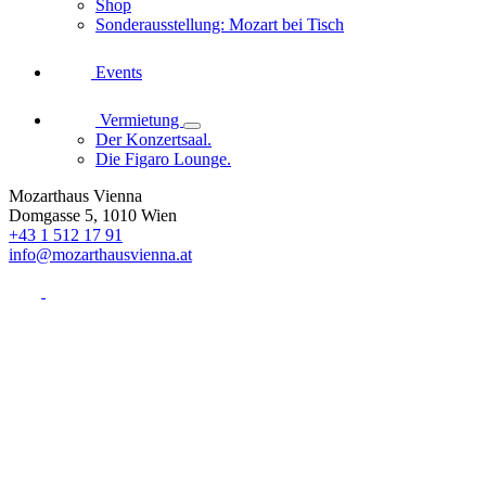
Shop
Sonderausstellung: Mozart bei Tisch
Events
Vermietung
Der Konzertsaal.
Die Figaro Lounge.
Mozarthaus Vienna
Domgasse 5, 1010 Wien
+43 1 512 17 91
info@mozarthausvienna.at