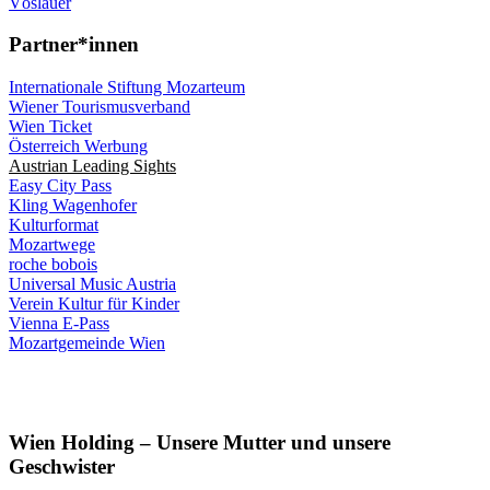
Vöslauer
Partner*innen
Internationale Stiftung Mozarteum
Wiener Tourismusverband
Wien Ticket
Österreich Werbung
Austrian Leading Sights
Easy City Pass
Kling Wagenhofer
Kulturformat
Mozartwege
roche bobois
Universal Music Austria
Verein Kultur für Kinder
Vienna E-Pass
Mozartgemeinde Wien
Wien Holding – Unsere Mutter und unsere
Geschwister