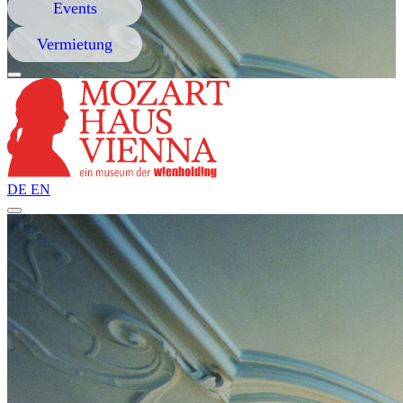
Events
Vermietung
DE
EN