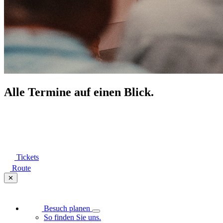
Alle Termine auf einen Blick.
Tickets
Route
✕
Besuch planen
So finden Sie uns.