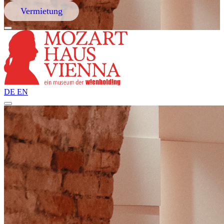
Vermietung
DE
EN