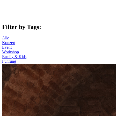
Filter by Tags:
Alle
Konzert
Event
Workshop
Family & Kids
Führung