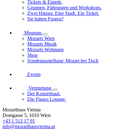
Tickets & Eintritt.
Gruppen, Führungen und Workshops.
Zwei Häuser. Eine Stadt. Ein Ticket.
Sie haben Fragen?
Museum
Mozarts Wien
Mozarts Musik
Mozarts Wohnung
Shop
Sonderausstellung: Mozart bei Tisch
Events
Vermietung
Der Konzertsaal.
Die Figaro Lounge.
Mozarthaus Vienna
Domgasse 5, 1010 Wien
+43 1 512 17 91
info@mozarthausvienna.at