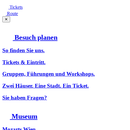
Tickets
Route
✕
Besuch planen
So finden Sie uns.
Tickets & Eintritt.
Gruppen, Führungen und Workshops.
Zwei Häuser. Eine Stadt. Ein Ticket.
Sie haben Fragen?
Museum
Mozarts Wien