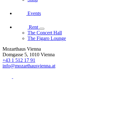
Events
Rent
The Concert Hall
The Figaro Lounge
Mozarthaus Vienna
Domgasse 5, 1010 Vienna
+43 1 512 17 91
info@mozarthausvienna.at