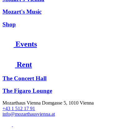
Mozart's Music
Shop
Events
Rent
The Concert Hall
The Figaro Lounge
Mozarthaus Vienna
Domgasse 5, 1010 Vienna
+43 1 512 17 91
info@mozarthausvienna.at