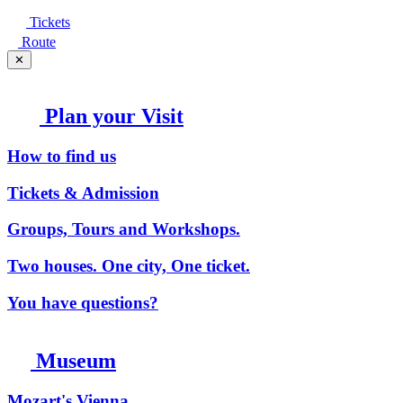
Tickets
Route
✕
Plan your Visit
How to find us
Tickets & Admission
Groups, Tours and Workshops.
Two houses. One city, One ticket.
You have questions?
Museum
Mozart's Vienna