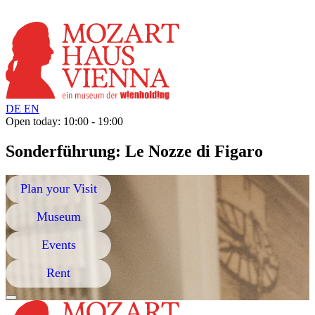
DE
EN
Open today: 10:00 - 19:00
Sonderführung: Le Nozze di Figaro
Plan your Visit
Museum
Events
Rent