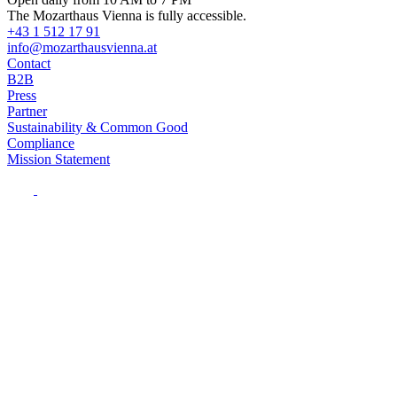
The Mozarthaus Vienna is fully accessible.
+43 1 512 17 91
info@mozarthausvienna.at
Contact
B2B
Press
Partner
Sustainability & Common Good
Compliance
Mission Statement