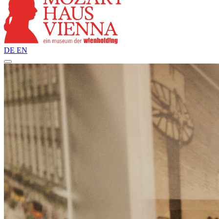
DE
EN