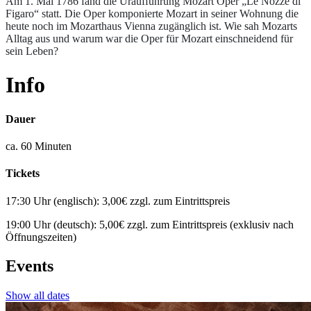
Am 1. Mai 1786 fand die Uraufführung Mozart Oper „Le Nozze di
Figaro“ statt. Die Oper komponierte Mozart in seiner Wohnung die
heute noch im Mozarthaus Vienna zugänglich ist. Wie sah Mozarts
Alltag aus und warum war die Oper für Mozart einschneidend für
sein Leben?
Info
Dauer
ca. 60 Minuten
Tickets
17:30 Uhr (englisch): 3,00€ zzgl. zum Eintrittspreis
19:00 Uhr (deutsch): 5,00€ zzgl. zum Eintrittspreis (exklusiv nach
Öffnungszeiten)
Events
Show all dates